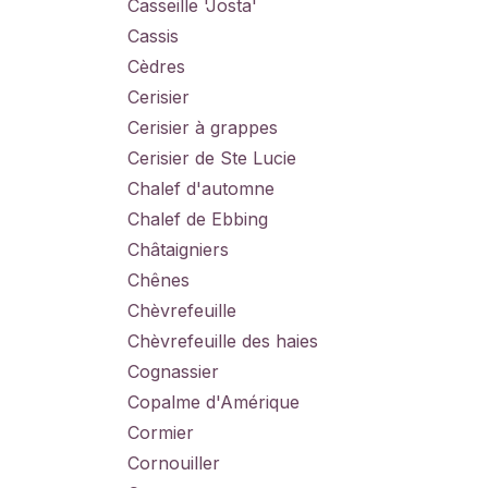
Casseille 'Josta'
Cassis
Cèdres
Cerisier
Cerisier à grappes
Cerisier de Ste Lucie
Chalef d'automne
Chalef de Ebbing
Châtaigniers
Chênes
Chèvrefeuille
Chèvrefeuille des haies
Cognassier
Copalme d'Amérique
Cormier
Cornouiller