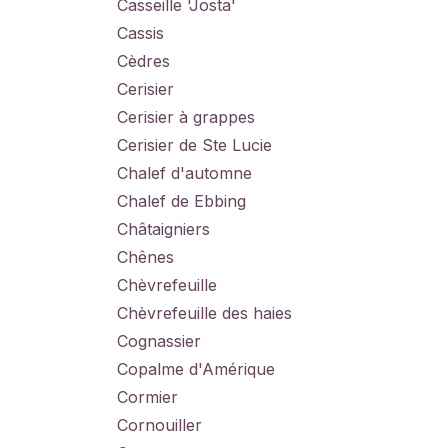
Casseille 'Josta'
Cassis
Cèdres
Cerisier
Cerisier à grappes
Cerisier de Ste Lucie
Chalef d'automne
Chalef de Ebbing
Châtaigniers
Chênes
Chèvrefeuille
Chèvrefeuille des haies
Cognassier
Copalme d'Amérique
Cormier
Cornouiller