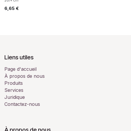
20/+ cm
6,65
€
Liens utiles
Page d'accueil
À propos de nous
Produits
Services
Juridique
Contactez-nous
À propos de nous