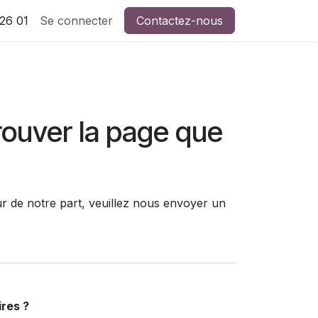
26 01
Se connecter
Contactez-nous
rouver la page que
r de notre part, veuillez nous envoyer un
res ?