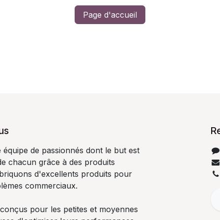
Page d'accueil
us
R
quipe de passionnés dont le but est
 de chacun grâce à des produits
abriquons d'excellents produits pour
blèmes commerciaux.
 conçus pour les petites et moyennes