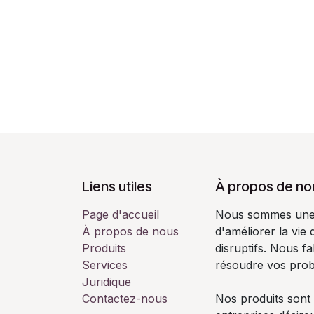
Liens utiles
À propos de no
Page d'accueil
Nous sommes une é
À propos de nous
d'améliorer la vie
Produits
disruptifs. Nous f
Services
résoudre vos pro
Juridique
Contactez-nous
Nos produits sont