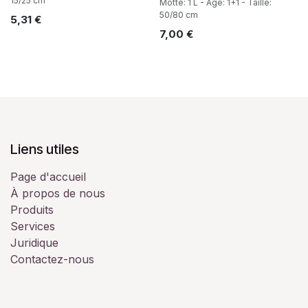
15/25 cm
Motte: 1 L - Age: 1+1 - Taille:
50/80 cm
5,31
€
7,00
€
Liens utiles
Page d'accueil
À propos de nous
Produits
Services
Juridique
Contactez-nous